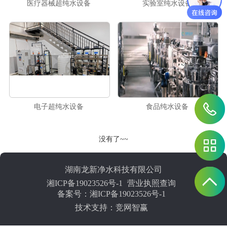
医疗器械超纯水设备
实验室纯水设备
电子超纯水设备
食品纯水设备
没有了~~
湖南龙新净水科技有限公司
湘ICP备19023526号-1
营业执照查询
备案号：湘ICP备19023526号-1
技术支持：竞网智赢